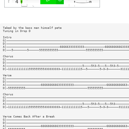
Tabed by the bass man himself pete
Tuning in Drop D
Intro
G|———————————————————————————————————————————————————————————————————————
D|———————————————————————————————————————————————————————————————————————
A|———————————————————————————————66666333333333————————————66666666663333
D|———5————————5——————55555555555————————————————5555555555———————————————
Chorus
G|———————————————————————————————————————————————————————————————————————
D|———————————————————————————————————————————————————————————————————————
A|————————————————————————————————————————————5————5h3—5———5——5h3—5——————
D|—111111111111555555555333333333—111111111115——5———————5—3—3———————31111
Verse
G|———————————————————————————————————————————————————————————————————————
D|———————————————————————————————————————————————————————————————————————
A|————————————————————6666666666333333333———————————————————666666666663—
D|—5555555555————————————————————————————————————555555555———————————————
Chorus
G|———————————————————————————————————————————————————————————————————————
D|———————————————————————————————————————————————————————————————————————
A|————————————————————————————————————————————5————5h3—5———5——5h3————————
D|—111111111111555555555333333333—111111111115———5——————5—3—3——————311111
Verse Comes Back After a Break
G|———————————————————————————————————————————————————————————————————————
D|———————————————————————————————————————————————————————————————————————
A|————————————————————6666666666333333333———————————————————666666666663—