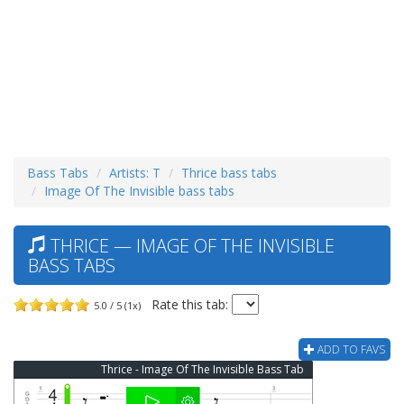
Bass Tabs
Artists: T
Thrice bass tabs
Image Of The Invisible bass tabs
THRICE — IMAGE OF THE INVISIBLE
BASS TABS
Rate this tab:
5.0 / 5 (1x)
ADD TO FAVS
Thrice - Image Of The Invisible Bass Tab