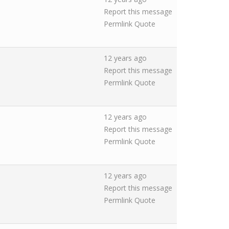
Report this message
Permlink
Quote
12 years ago
Report this message
Permlink
Quote
12 years ago
Report this message
Permlink
Quote
12 years ago
Report this message
Permlink
Quote