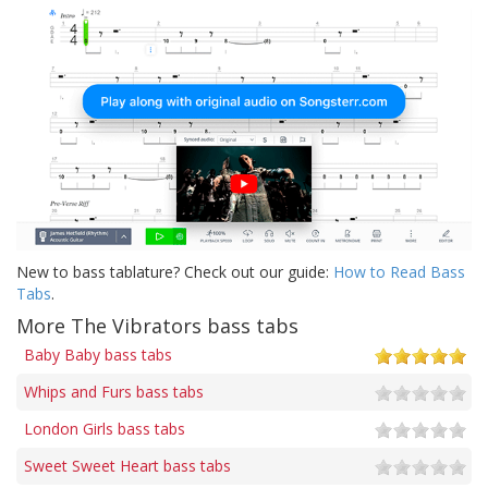
New to bass tablature? Check out our guide:
How to Read Bass
Tabs
.
More The Vibrators bass tabs
Baby Baby bass tabs
Whips and Furs bass tabs
London Girls bass tabs
Sweet Sweet Heart bass tabs