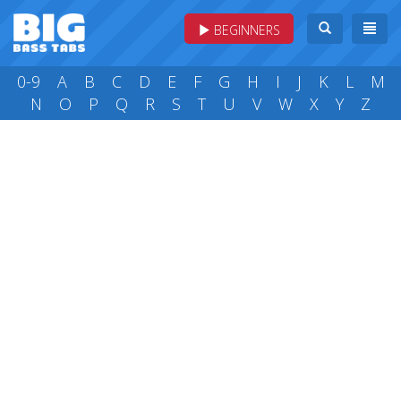
BEGINNERS
0-9
A
B
C
D
E
F
G
H
I
J
K
L
M
N
O
P
Q
R
S
T
U
V
W
X
Y
Z