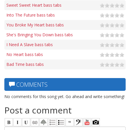
Sweet Sweet Heart bass tabs
Into The Future bass tabs
You Broke My Heart bass tabs
She's Bringing You Down bass tabs
I Need A Slave bass tabs
No Heart bass tabs
Bad Time bass tabs
COMMENTS
No comments for this song yet. Go ahead and write something!
Post a comment