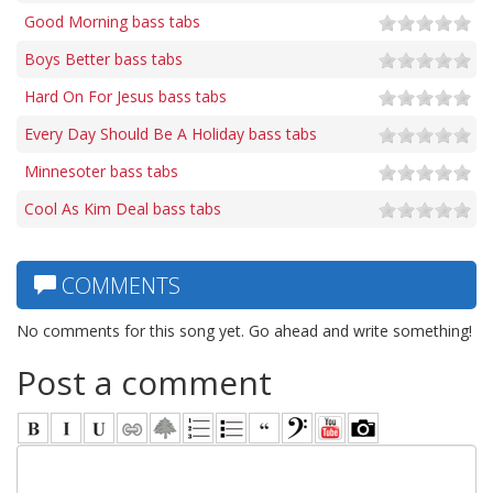
Good Morning bass tabs
Boys Better bass tabs
Hard On For Jesus bass tabs
Every Day Should Be A Holiday bass tabs
Minnesoter bass tabs
Cool As Kim Deal bass tabs
COMMENTS
No comments for this song yet. Go ahead and write something!
Post a comment