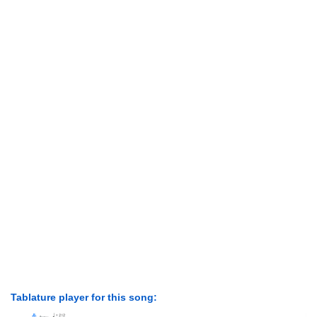
Tablature player for this song: