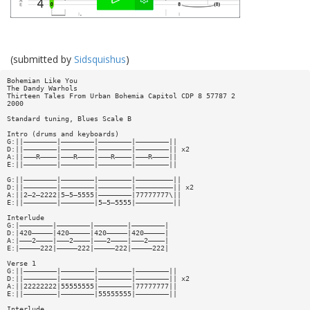
(submitted by
Sidsquishus
)
Bohemian Like You
The Dandy Warhols
Thirteen Tales From Urban Bohemia Capitol CDP 8 57787 2
2000
Standard tuning, Blues Scale B
Intro (drums and keyboards)
G:||————————|————————|————————|————————||
D:||————————|————————|————————|————————|| x2
A:||———R————|———R————|———R————|———R————||
E:||————————|————————|————————|————————||
G:||————————|————————|————————|—————————||
D:||————————|————————|————————|—————————|| x2
A:||2—2—2222|5—5—5555|————————|77777777\||
E:||————————|————————|5—5—5555|—————————||
Interlude
G:|————————|————————|————————|————————|
D:|420—————|420—————|420—————|420—————|
A:|———2————|———2————|———2————|———2————|
E:|—————222|—————222|—————222|—————222|
Verse 1
G:||————————|————————|————————|————————||
D:||————————|————————|————————|————————|| x2
A:||22222222|55555555|————————|77777777||
E:||————————|————————|55555555|————————||
Interlude