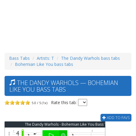
Bass Tabs
Artists: T
The Dandy Warhols bass tabs
Bohemian Like You bass tabs
THE DANDY WARHOLS — BOHEMIAN
LIKE YOU BASS TABS
Rate this tab:
5.0 / 5 (1x)
ADD TO FAVS
The Dandy Warhols - Bohemian Like You Bass Tab