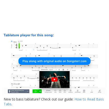
Tablature player for this song:
New to bass tablature? Check out our guide:
How to Read Bass
Tabs
.