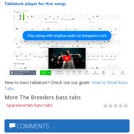
Tablature player for this song:
New to bass tablature? Check out our guide:
How to Read Bass
Tabs
.
More The Breeders bass tabs
Spacewoman bass tabs
COMMENTS