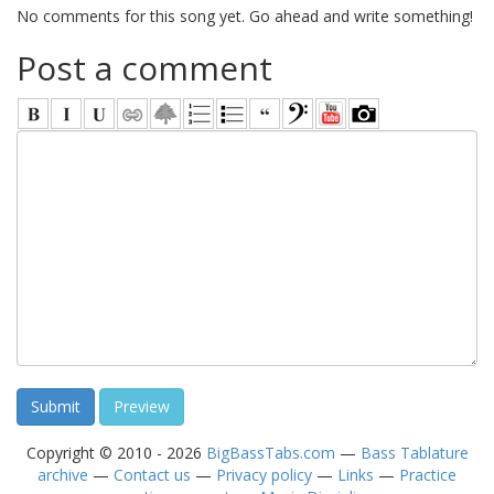
No comments for this song yet. Go ahead and write something!
Post a comment
Copyright © 2010 - 2026
BigBassTabs.com
—
Bass Tablature
archive
—
Contact us
—
Privacy policy
—
Links
—
Practice