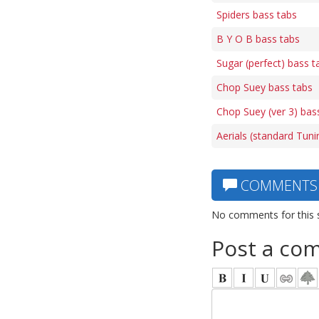
Spiders bass tabs
B Y O B bass tabs
Sugar (perfect) bass t
Chop Suey bass tabs
Chop Suey (ver 3) bas
Aerials (standard Tuni
COMMENTS
No comments for this 
Post a co