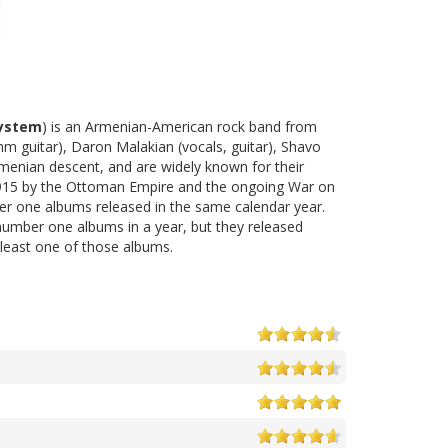
ystem
) is an Armenian-American rock band from
thm guitar), Daron Malakian (vocals, guitar), Shavo
menian descent, and are widely known for their
1915 by the Ottoman Empire and the ongoing War on
er one albums released in the same calendar year.
umber one albums in a year, but they released
t least one of those albums.