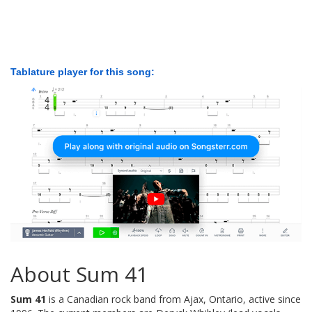
Tablature player for this song:
About Sum 41
Sum 41
is a Canadian rock band from Ajax, Ontario, active since