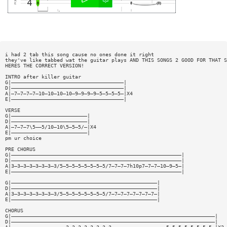
i had 2 tab this song cause no ones done it right
they've like tabbed wat the guitar plays AND THIS SONGS 2 GOOD FOR THAT S
HERES THE CORRECT VERSION!
INTRO after killer guitar
G|—————————————————————————————————————|
D|—————————————————————————————————————|
A|—7—7—7—7—10—10—10—10—9—9—9—9—5—5—5—5—|X4
E|—————————————————————————————————————|
VERSE
G|—————————————————————————|
D|—————————————————————————|
A|—7—7—7\5——5/10—10\5—5—5/—|X4
E|—————————————————————————|
pm ur choice
PRE CHORUS
G|————————————————————————————————————————————————————————|
D|————————————————————————————————————————————————————————|
A|3—3—3—3—3—3—3—3/5—5—5—5—5—5—5—5/7—7—7—7h10p7—7—7—10—9—5—|
E|————————————————————————————————————————————————————————|
G|————————————————————————————————————————————————|
D|————————————————————————————————————————————————|
A|3—3—3—3—3—3—3—3/5—5—5—5—5—5—5—5/7—7—7—7—7—7—7—7—|
E|————————————————————————————————————————————————|
CHORUS
G|———————————————————————————————————————————————————————————————————|
D|———————————————————————————————————————————————————————————————————|