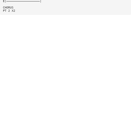
E|———————————————————|
CHORUS
PT 2 X2