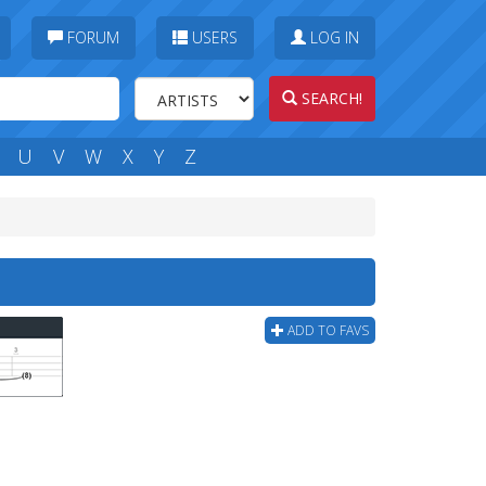
FORUM
USERS
LOG IN
SEARCH!
U
V
W
X
Y
Z
ADD TO FAVS