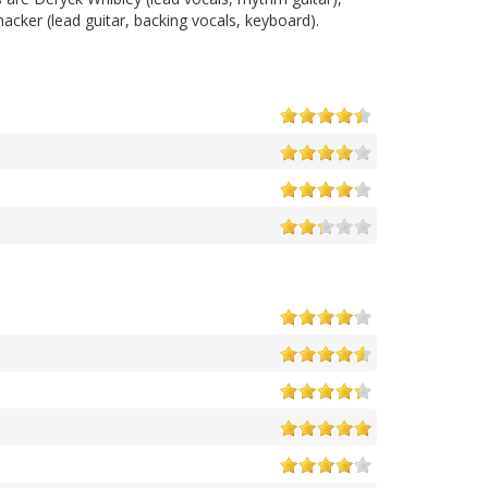
acker (lead guitar, backing vocals, keyboard).