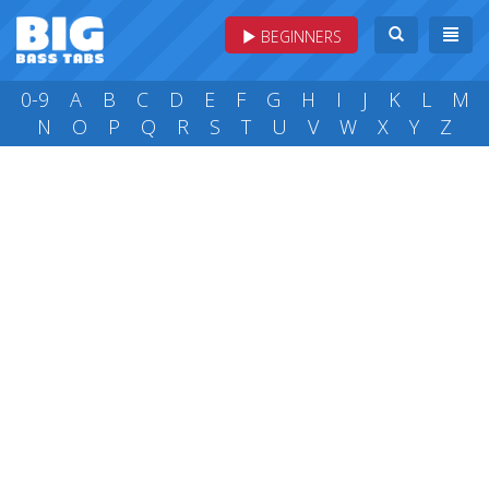
BEGINNERS
0-9
A
B
C
D
E
F
G
H
I
J
K
L
M
N
O
P
Q
R
S
T
U
V
W
X
Y
Z