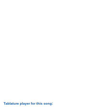
Tablature player for this song: