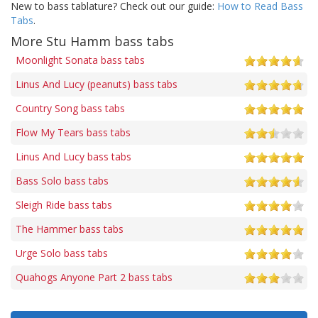
New to bass tablature? Check out our guide:
How to Read Bass
Tabs
.
More Stu Hamm bass tabs
Moonlight Sonata bass tabs
Linus And Lucy (peanuts) bass tabs
Country Song bass tabs
Flow My Tears bass tabs
Linus And Lucy bass tabs
Bass Solo bass tabs
Sleigh Ride bass tabs
The Hammer bass tabs
Urge Solo bass tabs
Quahogs Anyone Part 2 bass tabs