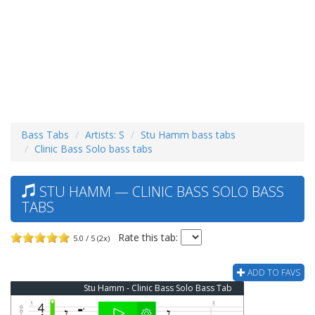
Bass Tabs
Artists: S
Stu Hamm bass tabs
Clinic Bass Solo bass tabs
STU HAMM — CLINIC BASS SOLO BASS
TABS
Rate this tab:
5.0 / 5 (2x)
ADD TO FAVS
Stu Hamm - Clinic Bass Solo Bass Tab