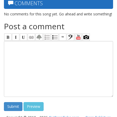
COMMENTS
No comments for this song yet. Go ahead and write something!
Post a comment