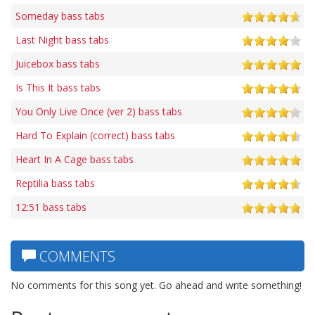
Someday bass tabs
Last Night bass tabs
Juicebox bass tabs
Is This It bass tabs
You Only Live Once (ver 2) bass tabs
Hard To Explain (correct) bass tabs
Heart In A Cage bass tabs
Reptilia bass tabs
12:51 bass tabs
COMMENTS
No comments for this song yet. Go ahead and write something!