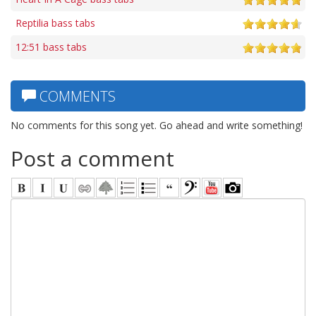
Reptilia bass tabs
12:51 bass tabs
COMMENTS
No comments for this song yet. Go ahead and write something!
Post a comment