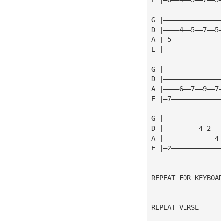
G |——————————————
D |————4——5——7——5
A |—5————————————
E |——————————————
G |——————————————
D |——————————————
A |————6——7——9——7
E |—7————————————
G |——————————————
D |—————————4—2——
A |—————————————4
E |—2————————————
REPEAT FOR KEYBOA
REPEAT VERSE