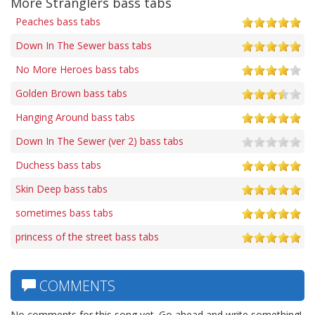
More Stranglers bass tabs
Peaches bass tabs
Down In The Sewer bass tabs
No More Heroes bass tabs
Golden Brown bass tabs
Hanging Around bass tabs
Down In The Sewer (ver 2) bass tabs
Duchess bass tabs
Skin Deep bass tabs
sometimes bass tabs
princess of the street bass tabs
COMMENTS
No comments for this song yet. Go ahead and write something!