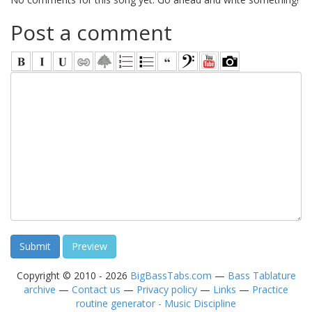
Post a comment
Copyright © 2010 - 2026
BigBassTabs.com
—
Bass Tablature
archive
—
Contact us
—
Privacy policy
—
Links
—
Practice
routine generator - Music Discipline