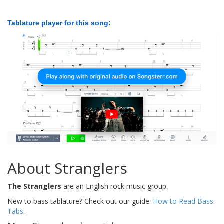
Tablature player for this song:
About Stranglers
The Stranglers
are an English rock music group.
New to bass tablature? Check out our guide:
How to Read Bass
Tabs
.