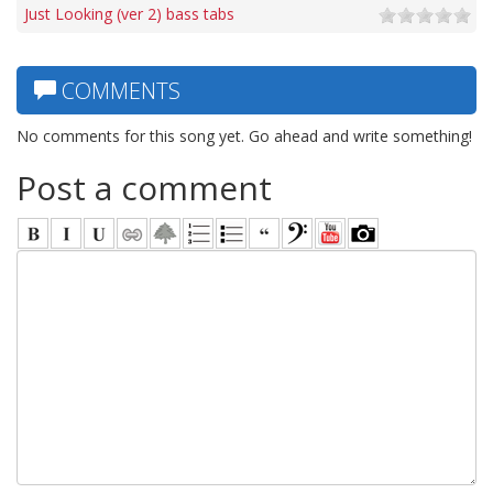
Just Looking (ver 2) bass tabs
COMMENTS
No comments for this song yet. Go ahead and write something!
Post a comment