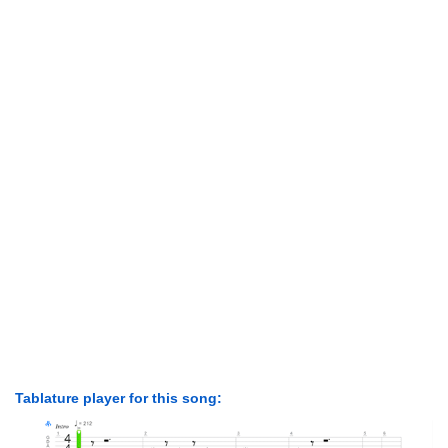
Tablature player for this song: