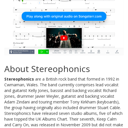
About Stereophonics
Stereophonics
are a British rock band that formed in 1992 in
Cwmaman, Wales. The band currently comprises lead vocalist
and guitarist Kelly Jones, bassist and backing vocalist Richard
Jones, drummer Javier Weyler, guitarist and backing vocalist
Adam Zindani and touring member Tony Kirkham (keyboards),
the group having originally also included drummer Stuart Cable.
Stereophonics have released seven studio albums, five of which
have topped the UK Albums Chart. Their seventh, Keep Calm
and Carry On, was released in November 2009 but did not make