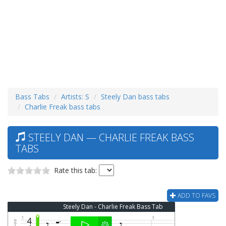
Bass Tabs
Artists: S
Steely Dan bass tabs
Charlie Freak bass tabs
STEELY DAN — CHARLIE FREAK BASS
TABS
Rate this tab:
ADD TO FAVS
Steely Dan - Charlie Freak Bass Tab