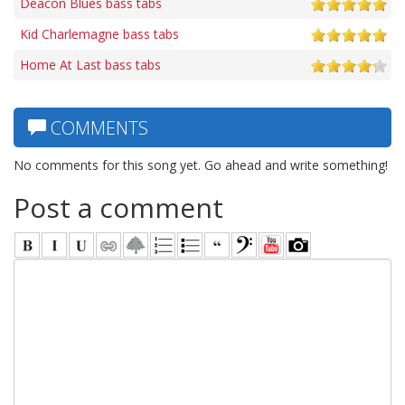
Deacon Blues bass tabs
Kid Charlemagne bass tabs
Home At Last bass tabs
COMMENTS
No comments for this song yet. Go ahead and write something!
Post a comment