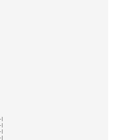
—|
—|
—|
—|