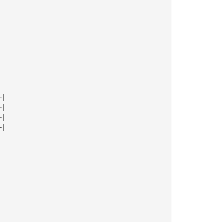
—|
—|
—|
—|