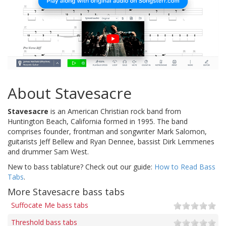
About Stavesacre
Stavesacre
is an American Christian rock band from
Huntington Beach, California formed in 1995. The band
comprises founder, frontman and songwriter Mark Salomon,
guitarists Jeff Bellew and Ryan Dennee, bassist Dirk Lemmenes
and drummer Sam West.
New to bass tablature? Check out our guide:
How to Read Bass
Tabs
.
More Stavesacre bass tabs
Suffocate Me bass tabs
Threshold bass tabs