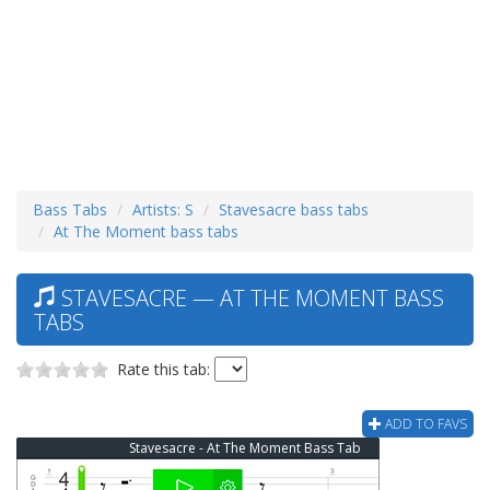
Bass Tabs
Artists: S
Stavesacre bass tabs
At The Moment bass tabs
STAVESACRE — AT THE MOMENT BASS
TABS
Rate this tab:
ADD TO FAVS
Stavesacre - At The Moment Bass Tab