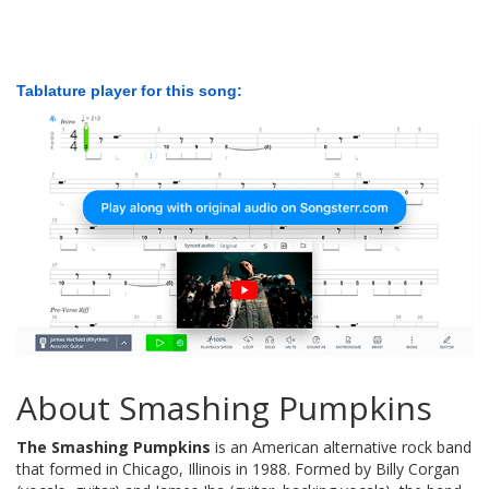
Tablature player for this song:
About Smashing Pumpkins
The Smashing Pumpkins
is an American alternative rock band
that formed in Chicago, Illinois in 1988. Formed by Billy Corgan