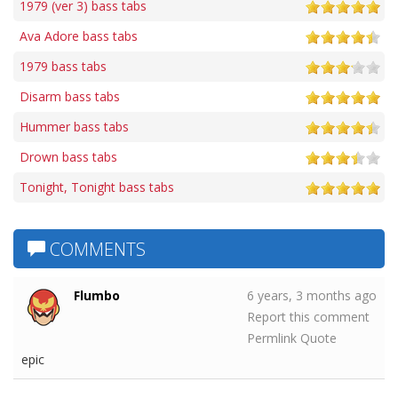
1979 (ver 3) bass tabs
Ava Adore bass tabs
1979 bass tabs
Disarm bass tabs
Hummer bass tabs
Drown bass tabs
Tonight, Tonight bass tabs
COMMENTS
Flumbo
6 years, 3 months ago
Report this comment
Permlink
Quote
epic