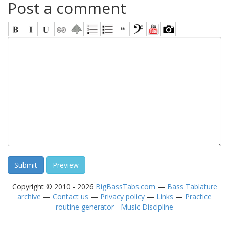
Post a comment
Copyright © 2010 - 2026
BigBassTabs.com
—
Bass Tablature
archive
—
Contact us
—
Privacy policy
—
Links
—
Practice
routine generator - Music Discipline