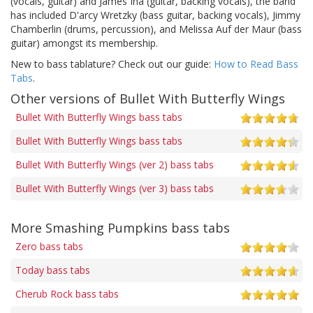
(vocals, guitar) and James Iha (guitar, backing vocals), the band
has included D'arcy Wretzky (bass guitar, backing vocals), Jimmy
Chamberlin (drums, percussion), and Melissa Auf der Maur (bass
guitar) amongst its membership.
New to bass tablature? Check out our guide:
How to Read Bass
Tabs
.
Other versions of Bullet With Butterfly Wings
Bullet With Butterfly Wings bass tabs
Bullet With Butterfly Wings bass tabs
Bullet With Butterfly Wings (ver 2) bass tabs
Bullet With Butterfly Wings (ver 3) bass tabs
More Smashing Pumpkins bass tabs
Zero bass tabs
Today bass tabs
Cherub Rock bass tabs