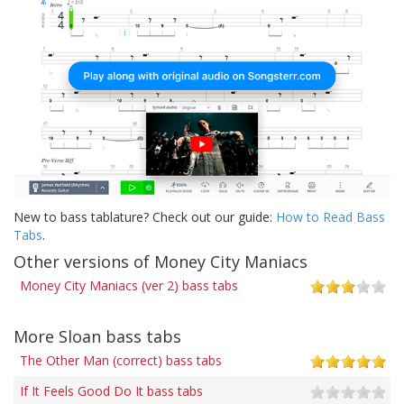
New to bass tablature? Check out our guide:
How to Read Bass
Tabs
.
Other versions of Money City Maniacs
Money City Maniacs (ver 2) bass tabs
More Sloan bass tabs
The Other Man (correct) bass tabs
If It Feels Good Do It bass tabs