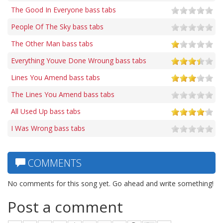
The Good In Everyone bass tabs
People Of The Sky bass tabs
The Other Man bass tabs
Everything Youve Done Wroung bass tabs
Lines You Amend bass tabs
The Lines You Amend bass tabs
All Used Up bass tabs
I Was Wrong bass tabs
COMMENTS
No comments for this song yet. Go ahead and write something!
Post a comment