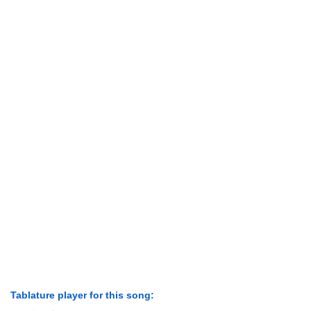
Tablature player for this song: