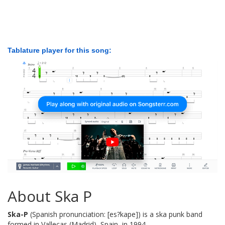
Tablature player for this song:
About Ska P
Ska-P
(Spanish pronunciation: [es?kape]) is a ska punk band
formed in Vallecas (Madrid), Spain, in 1994.