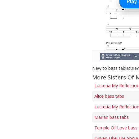
New to bass tablature?
More Sisters Of 
Lucretia My Reflectio
Alice bass tabs
Lucretia My Reflection
Marian bass tabs
Temple Of Love bass 
Driven Like The Snow