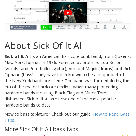
About Sick Of It All
Sick of It All
is an American hardcore punk band, from Queens,
New York, formed in 1986. Founded by brothers Lou Koller
(vocals) and Pete Koller (guitar), Armand Majidi (drums) and Rich
Cipriano (bass). They have been known to be a major part of
the New York hardcore scene. The band was formed during the
era of the major hardcore decline, when many pioneering
hardcore bands including Black Flag and Minor Threat
disbanded. Sick of It All are now one of the most popular
hardcore bands to date.
New to bass tablature? Check out our guide:
How to Read Bass
Tabs
.
More Sick Of It All bass tabs