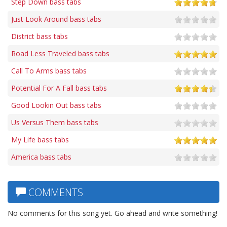
Step Down bass tabs
Just Look Around bass tabs
District bass tabs
Road Less Traveled bass tabs
Call To Arms bass tabs
Potential For A Fall bass tabs
Good Lookin Out bass tabs
Us Versus Them bass tabs
My Life bass tabs
America bass tabs
COMMENTS
No comments for this song yet. Go ahead and write something!