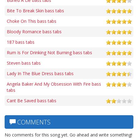
Buried A Lie bass tabs
Bite To Break Skin bass tabs
Choke On This bass tabs
Bloody Romance bass tabs
187 bass tabs
Rum Is For Drinking Not Burning bass tabs
Steven bass tabs
Lady In The Blue Dress bass tabs
Angela Baker And My Obsession With Fire bass
tabs
Cant Be Saved bass tabs
COMMENTS
No comments for this song yet. Go ahead and write something!