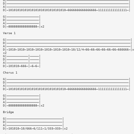
G|————————————————————————————————————————————————————————————————————|
D|————————————————————————————————————————————————————————————————————|
A|————————————————————————————————————————————————————————————————————|
D|—10101010101010101010101010101010—6666666666666666—1111111111111111—|
G|——————————————————|
D|——————————————————|
A|——————————————————|
D|—8888888888888888—|x2
Verse 1
G|—————————————————————————————————————————————————————————————————————|
D|—————————————————————————————————————————————————————————————————————|
A|—————————————————————————————————————————————————————————————————————|
D|—1010—1010—1010—1010—1010—1010—1010—10/12/4—66—66—66—66—66—66—666666—|x
x2
G|————————————|—————|
D|————————————|—————|
A|————————————|—————|
D|—101010—666—|—6—6—|
Chorus 1
G|————————————————————————————————————————————————————————————————————|
D|————————————————————————————————————————————————————————————————————|
A|————————————————————————————————————————————————————————————————————|
D|—10101010101010101010101010101010—6666666666666666—1111111111111111—|
G|——————————————————|
D|——————————————————|
A|——————————————————|
D|—8888888888888888—|x2
Bridge
G|———————————————————————————————|
D|———————————————————————————————|
A|———————————————————————————————|
D|—101010—10/666—6/111—1/333—333—|x2