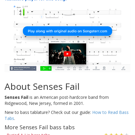
About Senses Fail
Senses Fail
is an American post-hardcore band from
Ridgewood, New Jersey, formed in 2001.
New to bass tablature? Check out our guide:
How to Read Bass
Tabs
.
More Senses Fail bass tabs