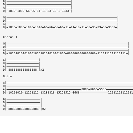
G|————————————————————————————————————|
D|————————————————————————————————————|
A|————————————————————————————————————|
D|—1010—1010—66—66—11—11—33—33—1—3333—|
G|——————————————————————————————————————————————————————————————|
D|——————————————————————————————————————————————————————————————|
A|——————————————————————————————————————————————————————————————|
D|—1010—1010—1010—1010—66—66—66—66—11—11—11—11—33—33—33—33—3333—|
Chorus 1
G|————————————————————————————————————————————————————————————————————|
D|————————————————————————————————————————————————————————————————————|
A|————————————————————————————————————————————————————————————————————|
D|—10101010101010101010101010101010—6666666666666666—1111111111111111—|
G|——————————————————|
D|——————————————————|
A|——————————————————|
D|—8888888888888888—|x2
Outro
G|———————————————————————————————————————————————————————————————————————
D|———————————————————————————————————————————————————————————————————————
A|——————————————————————————————————————————8888—6666—5555———————————————
D|—10101010—12121212—13131313—15151515—6666————————————————11111111111111
G|———————————————————|
D|———————————————————|
A|———————————————————|
D|—88888888888888888—|x2