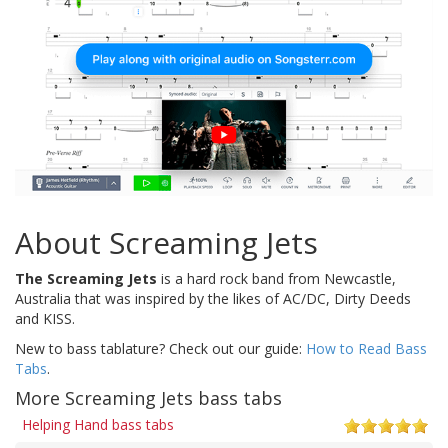
About Screaming Jets
The Screaming Jets
is a hard rock band from Newcastle,
Australia that was inspired by the likes of AC/DC, Dirty Deeds
and KISS.
New to bass tablature? Check out our guide:
How to Read Bass
Tabs
.
More Screaming Jets bass tabs
Helping Hand bass tabs