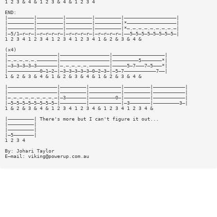
1 2 3 & 4 & 1 2 3 & 4 & 1 2 3 4
END:
|—————————|—————————|—————————|—————————|——————————————————|
|—————————|—————————|—————————|—————————|*—————————————————|
|—————————|—————————|—————————|—————————|*—.—.—.—.—.—.—.—.—|
|—5/1—r—r—|—r—r—r—r—|—r—r—r—r—|—r—r—r—r—|——5—5—5—5—5—5—5—5—|
1 2 3 4 1 2 3 4 1 2 3 4 1 2 3 4 1 & 2 & 3 & 4 &
(x4)
|—————————————————|—————————————————|——————————————————|
|—.—.—.—.—.———————|—————————————————|—————————5———————*|
|—3—3—3—3—3———————|—.—.—.—.—.———————|—————5—7———7—5———*|
|———————————0—1—2—|—3—3—3—3—3—0—2—3—|—5—7———————————7——|
1 & 2 & 3 & 4 & 1 & 2 & 3 & 4 & 1 & 2 & 3 & 4 &
|—————————————————|—————————|———————————|—————————|———————————|
|—————————————————|—————————|———————————|—————————|———————————|
|—.—.—.—.—.—.—.—.—|—3———————|—————————0—|—————————|———————————|
|—5—5—5—5—5—5—5—5—|—————————|———————————|—3———————|—————————3—|
1 & 2 & 3 & 4 & 1 2 3 4 1 2 3 4 & 1 2 3 4 1 2 3 4 &
|—————————| There's more but I can't figure it out...
|—————————|
|—————————|
|—5———————|
1 2 3 4
By: Johari Taylor
E—mail:
viking@powerup.com.au