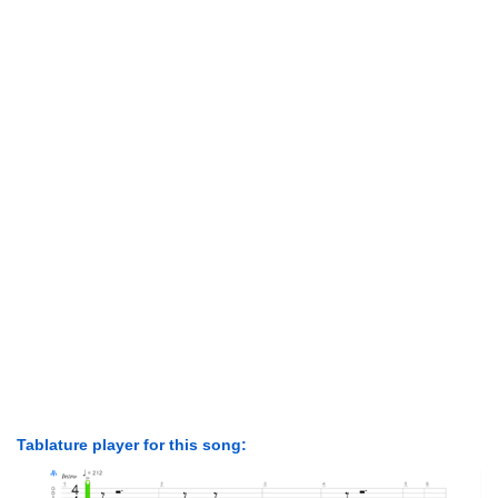
Tablature player for this song: