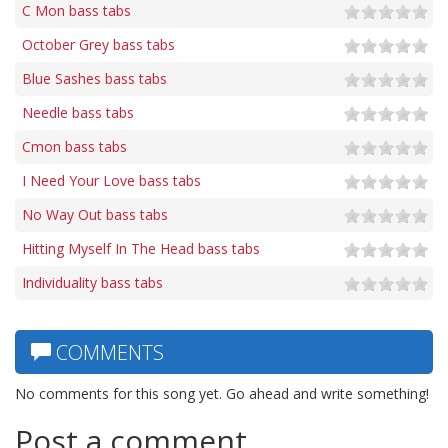
C Mon bass tabs
October Grey bass tabs
Blue Sashes bass tabs
Needle bass tabs
Cmon bass tabs
I Need Your Love bass tabs
No Way Out bass tabs
Hitting Myself In The Head bass tabs
Individuality bass tabs
COMMENTS
No comments for this song yet. Go ahead and write something!
Post a comment