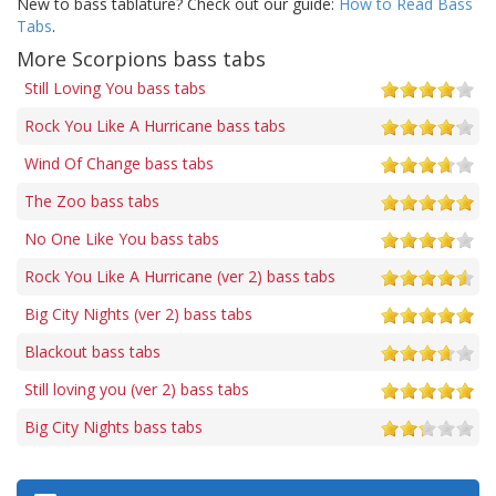
New to bass tablature? Check out our guide:
How to Read Bass
Tabs
.
More Scorpions bass tabs
Still Loving You bass tabs
Rock You Like A Hurricane bass tabs
Wind Of Change bass tabs
The Zoo bass tabs
No One Like You bass tabs
Rock You Like A Hurricane (ver 2) bass tabs
Big City Nights (ver 2) bass tabs
Blackout bass tabs
Still loving you (ver 2) bass tabs
Big City Nights bass tabs