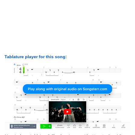
Tablature player for this song: