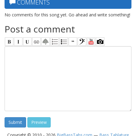
COMMENTS
No comments for this song yet. Go ahead and write something!
Post a comment
Copyright © 2010 - 2026
BigBassTabs.com
—
Bass Tablature