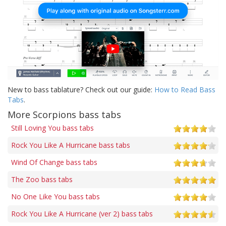
New to bass tablature? Check out our guide:
How to Read Bass
Tabs
.
More Scorpions bass tabs
Still Loving You bass tabs
Rock You Like A Hurricane bass tabs
Wind Of Change bass tabs
The Zoo bass tabs
No One Like You bass tabs
Rock You Like A Hurricane (ver 2) bass tabs