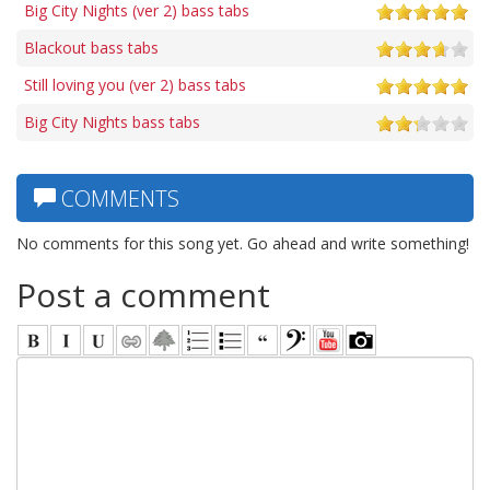
Big City Nights (ver 2) bass tabs
Blackout bass tabs
Still loving you (ver 2) bass tabs
Big City Nights bass tabs
COMMENTS
No comments for this song yet. Go ahead and write something!
Post a comment