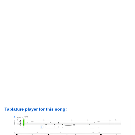
Tablature player for this song: