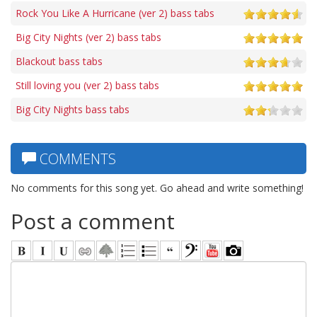
Rock You Like A Hurricane (ver 2) bass tabs
Big City Nights (ver 2) bass tabs
Blackout bass tabs
Still loving you (ver 2) bass tabs
Big City Nights bass tabs
COMMENTS
No comments for this song yet. Go ahead and write something!
Post a comment