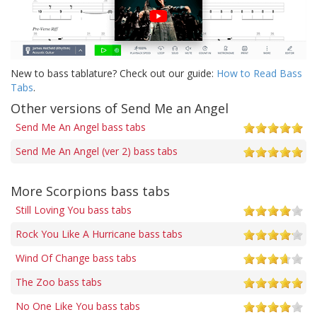
New to bass tablature? Check out our guide:
How to Read Bass
Tabs
.
Other versions of Send Me an Angel
Send Me An Angel bass tabs
Send Me An Angel (ver 2) bass tabs
More Scorpions bass tabs
Still Loving You bass tabs
Rock You Like A Hurricane bass tabs
Wind Of Change bass tabs
The Zoo bass tabs
No One Like You bass tabs