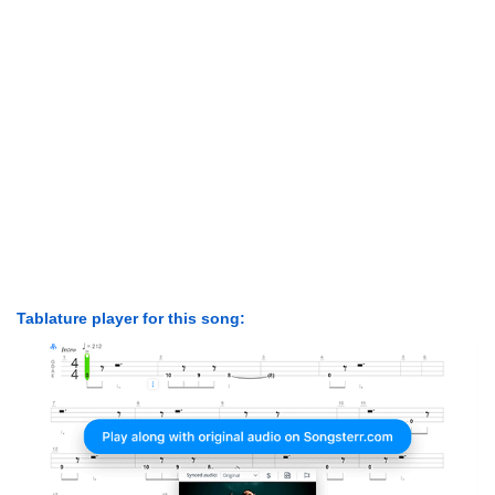
Tablature player for this song: