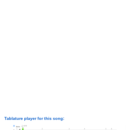
Tablature player for this song: