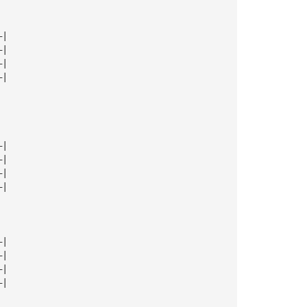
—|
—|
—|
—|
—|
—|
—|
—|
—|
—|
—|
—|