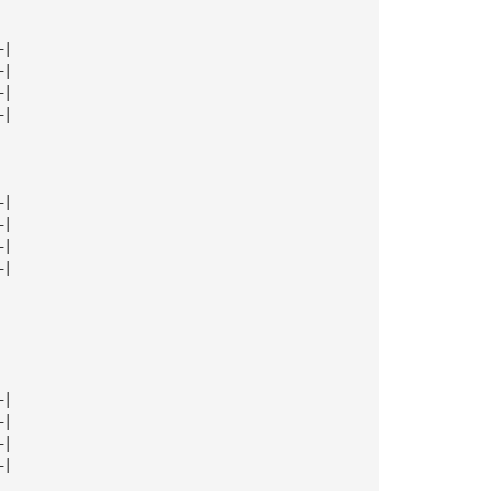
—|
—|
—|
—|
—|
—|
—|
—|
—|
—|
—|
—|