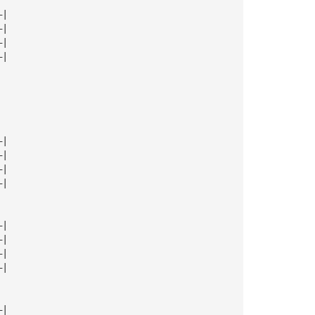
—|
—|
—|
—|
—|
—|
—|
—|
—|
—|
—|
—|
—|