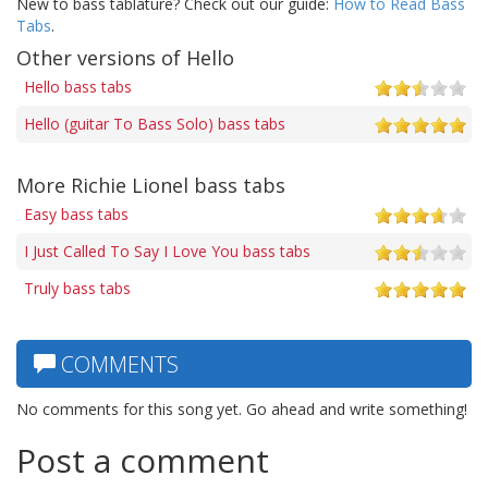
New to bass tablature? Check out our guide:
How to Read Bass
Tabs
.
Other versions of Hello
Hello bass tabs
Hello (guitar To Bass Solo) bass tabs
More Richie Lionel bass tabs
Easy bass tabs
I Just Called To Say I Love You bass tabs
Truly bass tabs
COMMENTS
No comments for this song yet. Go ahead and write something!
Post a comment