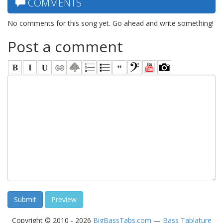
COMMENTS
No comments for this song yet. Go ahead and write something!
Post a comment
Copyright © 2010 - 2026
BigBassTabs.com
—
Bass Tablature