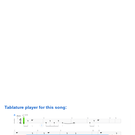
Tablature player for this song: