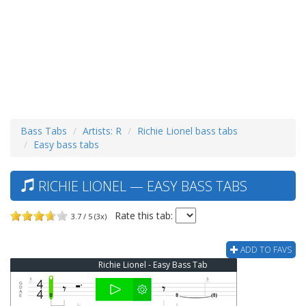
Bass Tabs
Artists: R
Richie Lionel bass tabs
Easy bass tabs
RICHIE LIONEL — EASY BASS TABS
Rate this tab:
3.7 / 5 (3x)
ADD TO FAVS
Richie Lionel - Easy Bass Tab