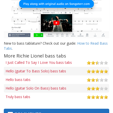
New to bass tablature? Check out our guide:
How to Read Bass
Tabs
.
More Richie Lionel bass tabs
I Just Called To Say I Love You bass tabs
Hello (guitar To Bass Solo) bass tabs
Hello bass tabs
Hello (guitar Solo On Bass) bass tabs
Truly bass tabs