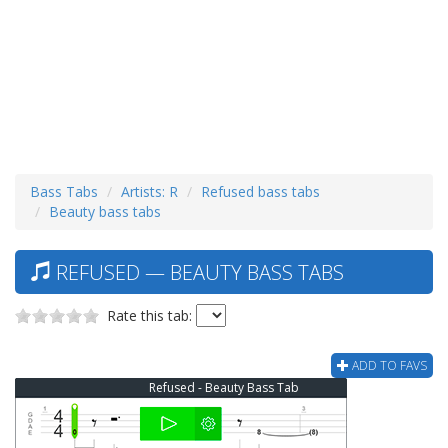
Bass Tabs
Artists: R
Refused bass tabs
Beauty bass tabs
REFUSED — BEAUTY BASS TABS
Rate this tab:
ADD TO FAVS
Refused - Beauty Bass Tab