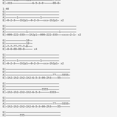
A|—————444—————444——————————————77—7—
E|—333—————————————6—5—3—0~—————00—0—
1:40
G|——————————————————————————————————
D|——————————————————————————————————
A|———————1——————————————1———————————
E|—0—2—3———1h2p1——0—2—3———xxx—1h2p1— x2
G|—————————————————————————————————————————————
D|—————————————————————————————————————————————
A|—————————————1————————————————————1——————————
E|—000—222—333———1h2p1——000—222—333———xxxx—2—1— x2
G|—————————————10~—
D|—————————————10~—
A|—7—7—77—77—7—8———
E|—0—0—00—00—0————— x4
G|——————————————————————————————————
D|——————————————————————————————————
A|———————1——————————————1———————————
E|—0—2—3———1h2p1——0—2—3———xxx—1h2p1— x2
G|—————————————————————————————————————————
D|—————————————————————————————————————————
A|——————————————————————————————77————5555—
E|—1h2—1h2—1h2—1h2—6—5—3—00—2h3————55——————
G|——————————————————————————————————
D|——————————————————————————————————
A|———————————————————————5555———————
E|—1h2—1h2—1h2—1h2—6—5—3——————3333——
G|—————————————————————————————————————————
D|—————————————————————————————————————————
A|——————————————————————————————77————5555—
E|—1h2—1h2—1h2—1h2—6—5—3—00—2h3————55——————
G|———————————————————————————————————
D|—————————555———————————————————————