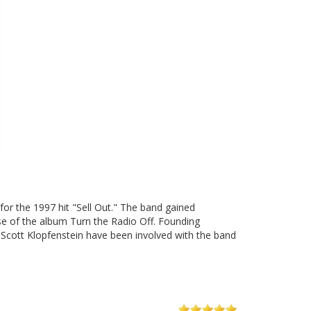
or the 1997 hit "Sell Out." The band gained
ase of the album Turn the Radio Off. Founding
cott Klopfenstein have been involved with the band