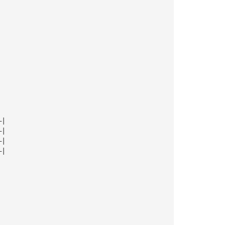
—|
—|
—|
—|