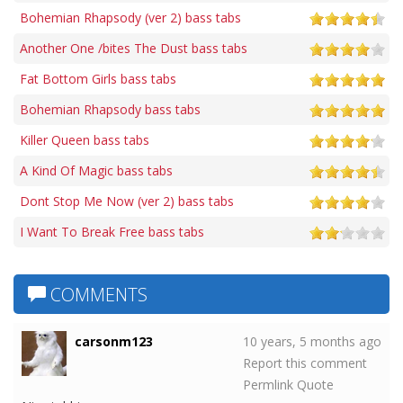
Bohemian Rhapsody (ver 2) bass tabs
Another One /bites The Dust bass tabs
Fat Bottom Girls bass tabs
Bohemian Rhapsody bass tabs
Killer Queen bass tabs
A Kind Of Magic bass tabs
Dont Stop Me Now (ver 2) bass tabs
I Want To Break Free bass tabs
COMMENTS
carsonm123
10 years, 5 months ago
Report this comment
Permlink
Quote