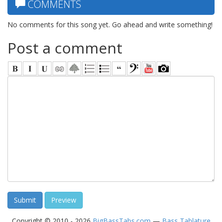
COMMENTS
No comments for this song yet. Go ahead and write something!
Post a comment
Copyright © 2010 - 2026
BigBassTabs.com
—
Bass Tablature