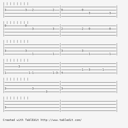
| | | | | | | |
|————————————————————————————————|————————————————————————————————|
|3———————————3———2———————————2———|0———————————0———————————————————|
|————————————————————————————————|————————————————3———————————3———|
|————————————————————————————————|————————————————————————————————|
| | | | | | | |
|0———————————0———————————————————|————————————————————————————————|
|————————————————3———————————3———|2———————————2———0———————————0———|
|————————————————————————————————|————————————————————————————————|
|————————————————————————————————|————————————————————————————————|
| | | | | | | |
|————————————————————————————————|————————————————————————————————|
|————————————————————————————————|————————————————————————————————|
|3———————————3———————————————————|3———————————3———————————————————|
|————————————————1———————————1———|————————————————1———————————1———|
| | | | | | | |
|————————————————————————————————|————————————————————————————————|
|————————3———————————————————————|————————————————————————————————|
|————————————————————————————————|————————————1———3———————1———————|
|1—————————————1—1———————————1—3—|4———————————————————————————————|
| | | | | | | |
|————————————————————————————————|————————————————————————————————|
|————————————————————————————————|————————————————————————————————|
|3———————————————3———————————————|3———————————————————————————————|
|————————————————————————3———————|————————————————————————————————|
| | | | | | | |
|————————————————————————————————|————————————————————————————————|
|————————————————————————————————|————————————————————————————————|
|3———————————————————————————————|————————————————————————————————|
|————————————————————————————————|————————————————————————————————|
Created with TablEdit http://www.tabledit.com/