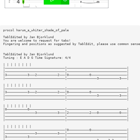
procol harum_a_whiter_shade_of_pale
TablEdited by Jan Bjorklund
You are welcome to request for tabs!
Fingering and positions as suggested by TablEdit, please use common sense
TablEdited by Jan Bjorklund
Tuning : E A D G Time Signature: 4/4
| | | | | | | |
|————————————————————————————————|————————————————————————————————|
|————————————————————————————————|————————————————————————————————|
|3———————————3———2———————————2———|0———————————0———————————————————|
|————————————————————————————————|————————————————3———————————3———|
| | | | | | | |
|————————————————————————————————|————————————————————————————————|
|3———————————3———2———————————2———|0———————————0———————————————————|
|————————————————————————————————|————————————————3———————————3———|
|————————————————————————————————|————————————————————————————————|
| | | | | | | |
|0———————————0———————————————————|————————————————————————————————|
|————————————————3———————————3———|2———————————2———0———————————0———|
|————————————————————————————————|————————————————————————————————|
|————————————————————————————————|————————————————————————————————|
| | | | | | | |
|————————————————————————————————|0———————————0———————————————————|
|————————————————3———————————3———|————————————————————————————————|
|3———————————3———————————————————|————————————————————————————————|