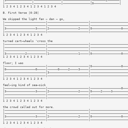
|3———————————————|————————————————|————————————————|————————2———————|
|————————————————|————————————————|————————————————|0———————————————|
1 2 3 4 1 2 3 4 1 2 3 4 1 2 3 4
B. First Verse |0:28|
We skipped the light fan — dan — go,
|————————————————————————|————————————————————————|——————————————————————
|————————————————————————|————————————————————————|——————————————————————
|3—————————————————3—————|2—————————————————2—————|0—————————————————0———
|————————————————————————|————————————————————————|——————————————————————
1 2 3 4 1 2 3 4 1 2 3 4
turned cart—wheels 'cross the
|————————————————————————|————————————————————————|——————————————————————
|————————————————————————|————————————————————————|——————————————————————
|————————————————————————|————————————————————————|——————————————————————
|3———————————2———————————|1—————————————————1—————|0—————————————————0———
1 2 3 4 1 2 3 4 1 2 3 4
floor; I was
|————————————————————————|————————————————————————|0—————————————————0———
|0—————————————————0—————|——————0—————2—————3—————|——————————————————————
|————————————————————————|3———————————————————————|——————————————————————
|————————————————————————|————————————————————————|——————————————————————
1 2 3 4 1 2 3 4 1 2 3 4
feel—ing kind of sea—sick
|————————————————————————|————————————————————————|——————————————————0———
|3—————————————————3—————|2—————————————————2—————|0—————2—————3—————————
|————————————————————————|————————————————————————|——————————————————————
|————————————————————————|————————————————————————|——————————————————————
1 2 3 4 1 2 3 4 1 2 3 4
the crowd called out for more.
|————————————————————————|————————————————————————|——————————————————————
|————————————————————————|————————————————————————|——————————————————————
|3—————————————————3—————|2—————————————————2—————|0—————————————————0———
|————————————————————————|————————————————————————|——————————————————————
1 2 3 4 1 2 3 4 1 2 3 4