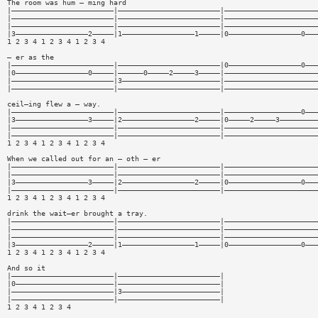
The room was hum — ming hard
|————————————————————————|————————————————————————|——————————————————————
|————————————————————————|————————————————————————|——————————————————————
|————————————————————————|————————————————————————|——————————————————————
|3—————————————————2—————|1—————————————————1—————|0—————————————————0———
1 2 3 4 1 2 3 4 1 2 3 4
— er as the
|————————————————————————|————————————————————————|0—————————————————0———
|0—————————————————0—————|——————0—————2—————3—————|——————————————————————
|————————————————————————|3———————————————————————|——————————————————————
|————————————————————————|————————————————————————|——————————————————————
ceil—ing flew a — way.
|————————————————————————|————————————————————————|——————————————————0———
|3—————————————————3—————|2—————————————————2—————|0—————2—————3—————————
|————————————————————————|————————————————————————|——————————————————————
|————————————————————————|————————————————————————|——————————————————————
1 2 3 4 1 2 3 4 1 2 3 4
When we called out for an — oth — er
|————————————————————————|————————————————————————|——————————————————————
|————————————————————————|————————————————————————|——————————————————————
|3—————————————————3—————|2—————————————————2—————|0—————————————————0———
|————————————————————————|————————————————————————|——————————————————————
1 2 3 4 1 2 3 4 1 2 3 4
drink the wait—er brought a tray.
|————————————————————————|————————————————————————|——————————————————————
|————————————————————————|————————————————————————|——————————————————————
|————————————————————————|————————————————————————|——————————————————————
|3—————————————————2—————|1—————————————————1—————|0—————————————————0———
1 2 3 4 1 2 3 4 1 2 3 4
And so it
|————————————————————————|————————————————————————|
|0———————————————————————|————————————————————————|
|————————————————————————|3———————————————————————|
|————————————————————————|————————————————————————|
1 2 3 4 1 2 3 4