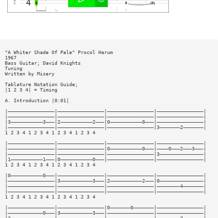
"A Whiter Shade Of Pale" Procol Harum
1967
Bass Guitar; David Knights
Tuning
Written by Misery
Tablature Notation Guide;
|1 2 3 4| = Timing
A. Introduction |0:01|
|————————————————|————————————————|————————————————|————————————————|
|————————————————|————————————————|————————————————|————————————————|
|3———————————3———|2———————————2———|0———————————0———|————————————————|
|————————————————|————————————————|————————————————|3———————2———————|
1 2 3 4 1 2 3 4 1 2 3 4 1 2 3 4
|————————————————|————————————————|————————————————|————————————————|
|————————————————|————————————————|0———————————0———|————0———2———3———|
|————————————————|————————————————|————————————————|3———————————————|
|1———————————1———|0———————————0———|————————————————|————————————————|
1 2 3 4 1 2 3 4 1 2 3 4 1 2 3 4
|0———————————0———|————————————————|————————————————|————————————————|
|————————————————|3———————————3———|2———————————2———|0———————————————|
|————————————————|————————————————|————————————————|————————4———————|
|————————————————|————————————————|————————————————|————————————————|
1 2 3 4 1 2 3 4 1 2 3 4 1 2 3 4
|————————————————|————————————————|0———————0———————|————————————————|
|————————————0———|3———————————3———|————————————————|————————————————|