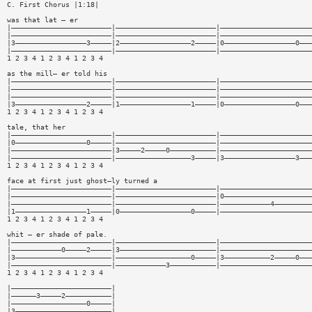
C. First Chorus |1:18|
was that lat — er
|————————————————————————|————————————————————————|——————————————————————
|————————————————————————|————————————————————————|——————————————————————
|3—————————————————3—————|2—————————————————2—————|0—————————————————0———
|————————————————————————|————————————————————————|——————————————————————
1 2 3 4 1 2 3 4 1 2 3 4
as the mill— er told his
|————————————————————————|————————————————————————|——————————————————————
|————————————————————————|————————————————————————|——————————————————————
|————————————————————————|————————————————————————|——————————————————————
|3—————————————————2—————|1—————————————————1—————|0—————————————————0———
1 2 3 4 1 2 3 4 1 2 3 4
tale, that her
|————————————————————————|————————————————————————|——————————————————————
|0—————————————————0—————|————————————————————————|——————————————————————
|————————————————————————|3—————2—————0———————————|——————————————————————
|————————————————————————|——————————————————3—————|3—————————————————3———
1 2 3 4 1 2 3 4 1 2 3 4
face at first just ghost—ly turned a
|————————————————————————|————————————————————————|——————————————————————
|————————————————————————|————————————————————————|0—————————————————————
|————————————————————————|————————————————————————|————————————4—————————
|1—————————————————1—————|0—————————————————0—————|——————————————————————
1 2 3 4 1 2 3 4 1 2 3 4
whit — er shade of pale.
|————————————————————————|————————————————————————|——————————————————————
|————————————0—————2—————|3———————————————————————|——————————————————————
|3———————————————————————|——————————————————0—————|3———————————2—————0———
|————————————————————————|————————————3———————————|——————————————————————
1 2 3 4 1 2 3 4 1 2 3 4
|————————————————————————|
|——————3—————2———————————|
|——————————————————0—————|
|3———————————————————————|