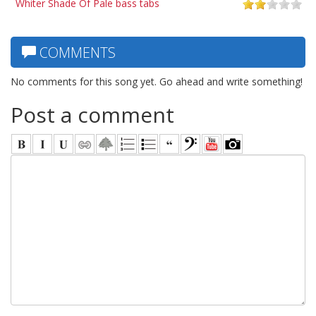
Whiter Shade Of Pale bass tabs
COMMENTS
No comments for this song yet. Go ahead and write something!
Post a comment