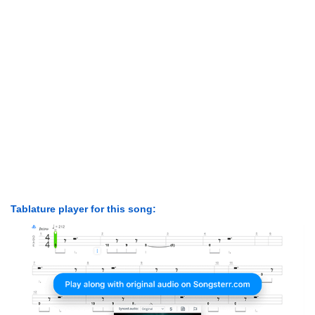
Tablature player for this song: