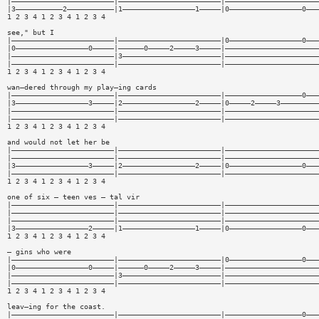
|————————————————————————|————————————————————————|——————————————————————
|3———————————2———————————|1—————————————————1—————|0—————————————————0———
1 2 3 4 1 2 3 4 1 2 3 4
see," but I
|————————————————————————|————————————————————————|0—————————————————0———
|0—————————————————0—————|——————0—————2—————3—————|——————————————————————
|————————————————————————|3———————————————————————|——————————————————————
|————————————————————————|————————————————————————|——————————————————————
1 2 3 4 1 2 3 4 1 2 3 4
wan—dered through my play—ing cards
|————————————————————————|————————————————————————|——————————————————0———
|3—————————————————3—————|2—————————————————2—————|0—————2—————3—————————
|————————————————————————|————————————————————————|——————————————————————
|————————————————————————|————————————————————————|——————————————————————
1 2 3 4 1 2 3 4 1 2 3 4
and would not let her be
|————————————————————————|————————————————————————|——————————————————————
|————————————————————————|————————————————————————|——————————————————————
|3—————————————————3—————|2—————————————————2—————|0—————————————————0———
|————————————————————————|————————————————————————|——————————————————————
1 2 3 4 1 2 3 4 1 2 3 4
one of six — teen ves — tal vir
|————————————————————————|————————————————————————|——————————————————————
|————————————————————————|————————————————————————|——————————————————————
|————————————————————————|————————————————————————|——————————————————————
|3—————————————————2—————|1—————————————————1—————|0—————————————————0———
1 2 3 4 1 2 3 4 1 2 3 4
— gins who were
|————————————————————————|————————————————————————|0—————————————————0———
|0—————————————————0—————|——————0—————2—————3—————|——————————————————————
|————————————————————————|3———————————————————————|——————————————————————
|————————————————————————|————————————————————————|——————————————————————
1 2 3 4 1 2 3 4 1 2 3 4
leav—ing for the coast.
|————————————————————————|————————————————————————|——————————————————0———