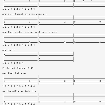
|3—————————————————3—————|2—————————————————2—————|0—————2—————3—————————
|————————————————————————|————————————————————————|——————————————————————
|————————————————————————|————————————————————————|——————————————————————
1 2 3 4 1 2 3 4 1 2 3 4
And al — though my eyes were o —
|————————————————————————|————————————————————————|——————————————————————
|————————————————————————|————————————————————————|——————————————————————
|3—————————————————3—————|2—————————————————2—————|0—————————————————0———
|————————————————————————|————————————————————————|——————————————————————
1 2 3 4 1 2 3 4 1 2 3 4
pen they might just as well been closed.
|————————————————————————|————————————————————————|——————————————————————
|————————————————————————|————————————————————————|——————————————————————
|————————————————————————|————————————————————————|——————————————————————
|3—————————————————2—————|1—————————————————1—————|0—————————————————0———
1 2 3 4 1 2 3 4 1 2 3 4
And so it
|————————————————————————|————————————————————————|
|0———————————————————————|————————————————————————|
|————————————————————————|3———————————————————————|
|————————————————————————|————————————————————————|
1 2 3 4 1 2 3 4
F. Second Chorus |3:00|
was that lat — er
|————————————————————————|————————————————————————|——————————————————————
|————————————————————————|————————————————————————|——————————————————————
|3—————————————————3—————|2—————————————————2—————|0—————————————————0———
|————————————————————————|————————————————————————|——————————————————————
1 2 3 4 1 2 3 4 1 2 3 4
as the mill— er told his
|————————————————————————|————————————————————————|——————————————————————
|————————————————————————|————————————————————————|——————————————————————
|————————————————————————|————————————————————————|——————————————————————
|3—————————————————2—————|1—————————————————1—————|0—————————————————0———
1 2 3 4 1 2 3 4 1 2 3 4