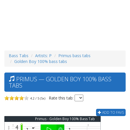
Bass Tabs
Artists: P
Primus bass tabs
Golden Boy 100% bass tabs
PRIMUS — GOLDEN BOY 100% BASS
TABS
Rate this tab:
4.2 / 5 (5x)
ADD TO FAVS
Primus - Golden Boy 100% Bass Tab