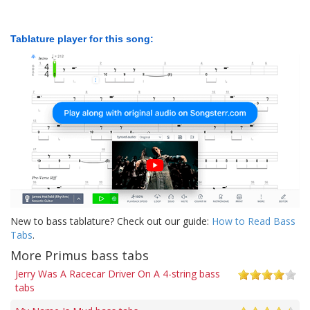
Tablature player for this song:
New to bass tablature? Check out our guide:
How to Read Bass
Tabs
.
More Primus bass tabs
Jerry Was A Racecar Driver On A 4-string bass
tabs