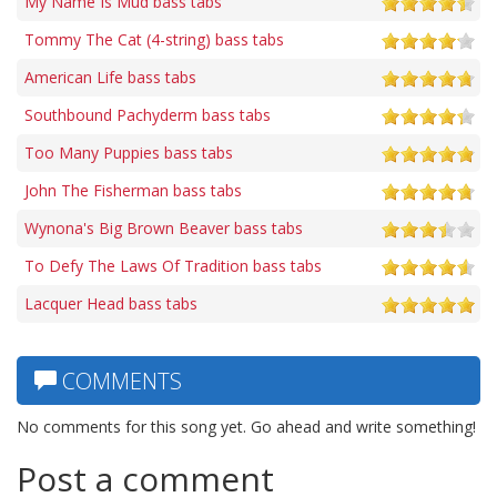
My Name Is Mud bass tabs
Tommy The Cat (4-string) bass tabs
American Life bass tabs
Southbound Pachyderm bass tabs
Too Many Puppies bass tabs
John The Fisherman bass tabs
Wynona's Big Brown Beaver bass tabs
To Defy The Laws Of Tradition bass tabs
Lacquer Head bass tabs
COMMENTS
No comments for this song yet. Go ahead and write something!
Post a comment