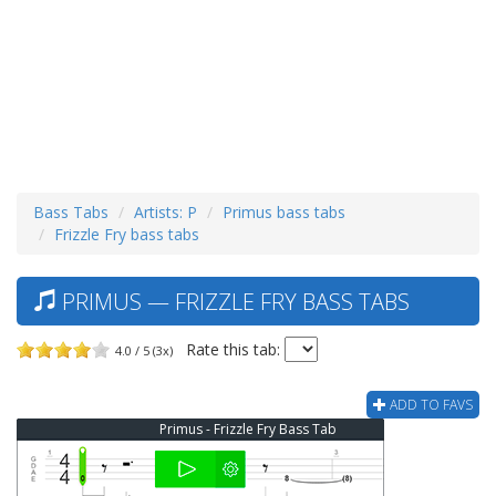
Bass Tabs
Artists: P
Primus bass tabs
Frizzle Fry bass tabs
PRIMUS — FRIZZLE FRY BASS TABS
Rate this tab:
4.0 / 5 (3x)
ADD TO FAVS
Primus - Frizzle Fry Bass Tab