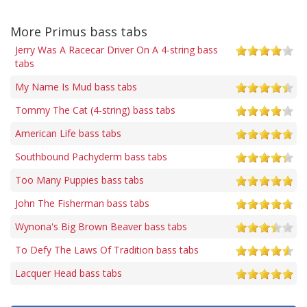
More Primus bass tabs
Jerry Was A Racecar Driver On A 4-string bass
tabs
My Name Is Mud bass tabs
Tommy The Cat (4-string) bass tabs
American Life bass tabs
Southbound Pachyderm bass tabs
Too Many Puppies bass tabs
John The Fisherman bass tabs
Wynona's Big Brown Beaver bass tabs
To Defy The Laws Of Tradition bass tabs
Lacquer Head bass tabs