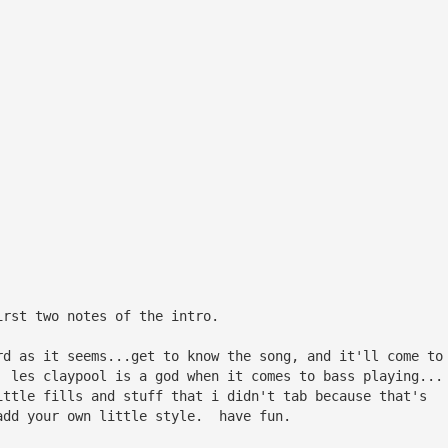
irst two notes of the intro.
rd as it seems...get to know the song, and it'll come to
  les claypool is a god when it comes to bass playing...
ittle fills and stuff that i didn't tab because that's 
add your own little style.  have fun.