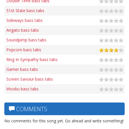
Double Time bass tabs
51st State bass tabs
Sideways bass tabs
Arigato bass tabs
Soundpimp bass tabs
Popcorn bass tabs
Ring In Sympathy bass tabs
Gamer bass tabs
Screen Savoiur bass tabs
Wooku bass tabs
COMMENTS
No comments for this song yet. Go ahead and write something!