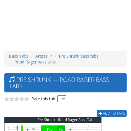
Bass Tabs
Artists: P
Pre Shrunk bass tabs
Road Rager bass tabs
PRE SHRUNK — ROAD RAGER BASS
TABS
Rate this tab:
ADD TO FAVS
Pre Shrunk - Road Rager Bass Tab