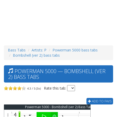
Bass Tabs
Artists: P
Powerman 5000 bass tabs
Bombshell (ver 2) bass tabs
POWERMAN 5000 — BOMBSHELL (VER
2) BASS TABS
Rate this tab:
4.3 / 5 (3x)
ADD TO FAVS
Powerman 5000 - Bombshell (ver 2) Bass Tab