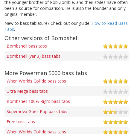
the younger brother of Rob Zombie, and their styles have often
been a source for comparison. He is also the founder and only
original member.
New to bass tablature? Check out our guide:
How to Read Bass
Tabs
.
Other versions of Bombshell
Bombshell bass tabs
Bombshell (ver 3) bass tabs
More Powerman 5000 bass tabs
When Worlds Collide bass tabs
Ultra Mega bass tabs
Bombshell 100% Right bass tabs
Supernova Goes Pop bass tabs
Free bass tabs
When Worlds Collide bass tabs