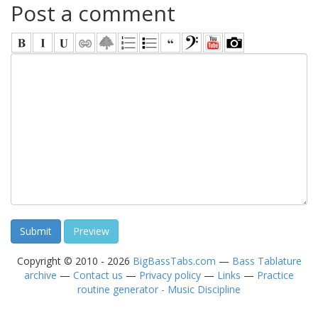
Post a comment
Copyright © 2010 - 2026
BigBassTabs.com
—
Bass Tablature
archive
—
Contact us
—
Privacy policy
—
Links
—
Practice
routine generator - Music Discipline