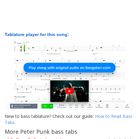
Tablature player for this song:
New to bass tablature? Check out our guide:
How to Read Bass
Tabs
.
More Peter Punk bass tabs