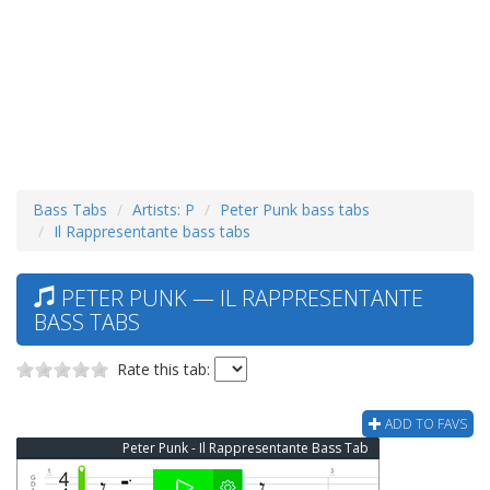
Bass Tabs
Artists: P
Peter Punk bass tabs
Il Rappresentante bass tabs
PETER PUNK — IL RAPPRESENTANTE
BASS TABS
Rate this tab:
ADD TO FAVS
Peter Punk - Il Rappresentante Bass Tab