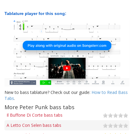
Tablature player for this song:
New to bass tablature? Check out our guide:
How to Read Bass
Tabs
.
More Peter Punk bass tabs
Il Buffone Di Corte bass tabs
A Letto Con Selen bass tabs