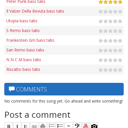
Peter Punk bass tabs
Il Valzer Della Bevuta bass tabs
Utopia bass tabs
S Remo bass tabs
Frankestein Gm bass tabs
San Remo bass tabs
N N C M bass tabs
Riscatto bass tabs
COMMENTS
No comments for this song yet. Go ahead and write something!
Post a comment