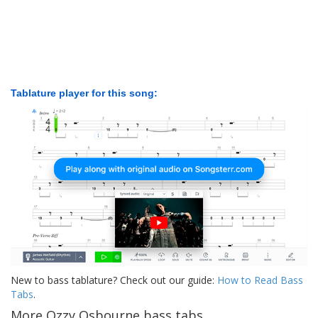
Tablature player for this song:
New to bass tablature? Check out our guide:
How to Read Bass
Tabs
.
More Ozzy Osbourne bass tabs