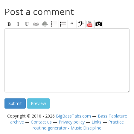
Post a comment
Copyright © 2010 - 2026
BigBassTabs.com
—
Bass Tablature
archive
—
Contact us
—
Privacy policy
—
Links
—
Practice
routine generator - Music Discipline