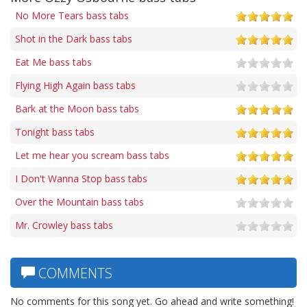
No More Tears bass tabs
Shot in the Dark bass tabs
Eat Me bass tabs
Flying High Again bass tabs
Bark at the Moon bass tabs
Tonight bass tabs
Let me hear you scream bass tabs
I Don't Wanna Stop bass tabs
Over the Mountain bass tabs
Mr. Crowley bass tabs
COMMENTS
No comments for this song yet. Go ahead and write something!