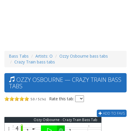
Bass Tabs
Artists: O
Ozzy Osbourne bass tabs
Crazy Train bass tabs
OZZY OSBOURNE — CRAZY TRAIN BASS
TABS
Rate this tab:
5.0 / 5 (1x)
ADD TO FAVS
Ozzy Osbourne - Crazy Train Bass Tab